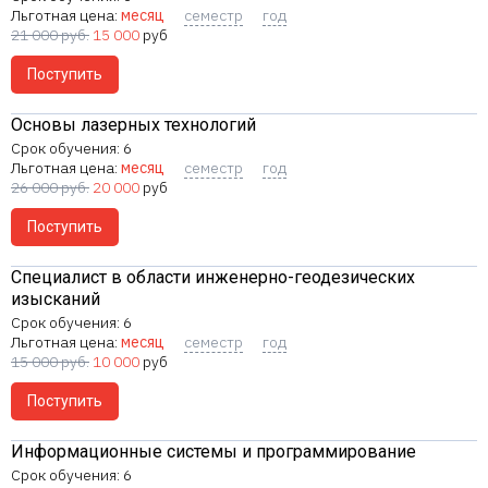
Льготная цена:
месяц
семестр
год
21 000
руб.
15 000
руб
Поступить
Основы лазерных технологий
6
Льготная цена:
месяц
семестр
год
26 000
руб.
20 000
руб
Поступить
Специалист в области инженерно-геодезических
изысканий
6
Льготная цена:
месяц
семестр
год
15 000
руб.
10 000
руб
Поступить
Информационные системы и программирование
6