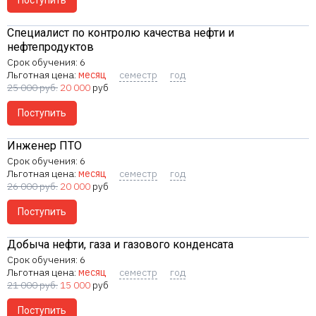
Поступить
Специалист по контролю качества нефти и
нефтепродуктов
6
Льготная цена:
месяц
семестр
год
25 000
руб.
20 000
руб
Поступить
Инженер ПТО
6
Льготная цена:
месяц
семестр
год
26 000
руб.
20 000
руб
Поступить
Добыча нефти, газа и газового конденсата
6
Льготная цена:
месяц
семестр
год
21 000
руб.
15 000
руб
Поступить