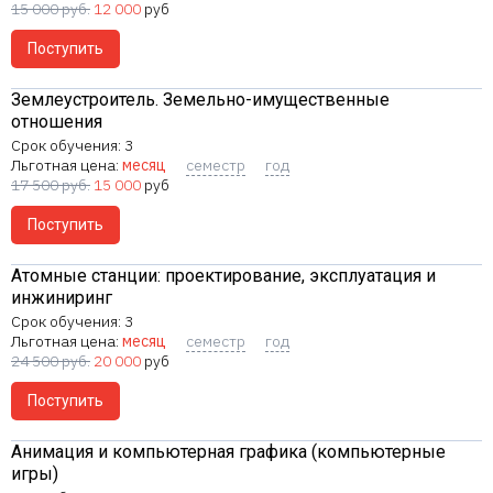
15 000
руб.
12 000
руб
Поступить
Землеустроитель. Земельно-имущественные
отношения
3
Льготная цена:
месяц
семестр
год
17 500
руб.
15 000
руб
Поступить
Атомные станции: проектирование, эксплуатация и
инжиниринг
3
Льготная цена:
месяц
семестр
год
24 500
руб.
20 000
руб
Поступить
Анимация и компьютерная графика (компьютерные
игры)