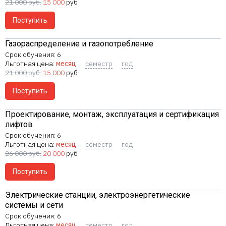
21 000
руб.
15 000
руб
Поступить
Газораспределение и газопотребление
6
Льготная цена:
месяц
семестр
год
21 000
руб.
15 000
руб
Поступить
Проектирование, монтаж, эксплуатация и сертификация
лифтов
6
Льготная цена:
месяц
семестр
год
26 000
руб.
20 000
руб
Поступить
Электрические станции, электроэнергетические
системы и сети
6
Льготная цена:
месяц
семестр
год