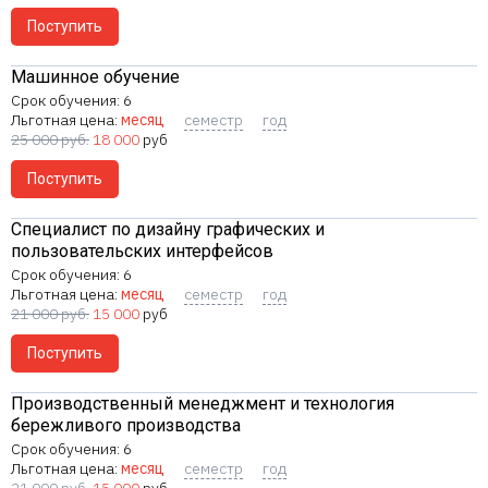
Поступить
Машинное обучение
6
Льготная цена:
месяц
семестр
год
25 000
руб.
18 000
руб
Поступить
Специалист по дизайну графических и
пользовательских интерфейсов
6
Льготная цена:
месяц
семестр
год
21 000
руб.
15 000
руб
Поступить
Производственный менеджмент и технология
бережливого производства
6
Льготная цена:
месяц
семестр
год