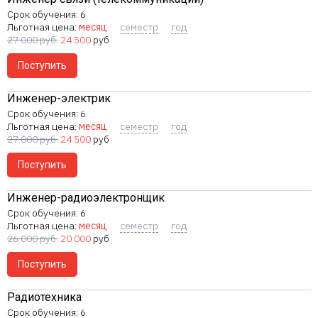
6
Льготная цена:
месяц
семестр
год
27 000
руб.
24 500
руб
Поступить
Инженер-электрик
6
Льготная цена:
месяц
семестр
год
27 000
руб.
24 500
руб
Поступить
Инженер-радиоэлектронщик
6
Льготная цена:
месяц
семестр
год
26 000
руб.
20 000
руб
Поступить
Радиотехника
6