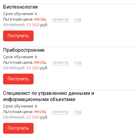
Биотехнология
6
Льготная цена:
месяц
семестр
год
21 000
руб.
15 000
руб
Поступить
Приборостроение
6
Льготная цена:
месяц
семестр
год
21 000
руб.
15 000
руб
Поступить
Специалист по управлению данными и
информационными объектами
6
Льготная цена:
месяц
семестр
год
21 000
руб.
15 000
руб
Поступить