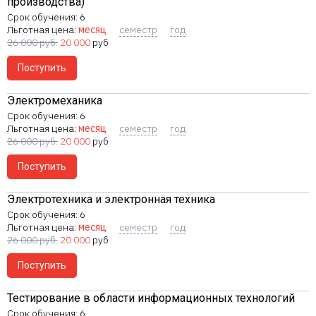
производства)
6
Льготная цена:
месяц
семестр
год
26 000
руб.
20 000
руб
Поступить
Электромеханика
6
Льготная цена:
месяц
семестр
год
26 000
руб.
20 000
руб
Поступить
Электротехника и электронная техника
6
Льготная цена:
месяц
семестр
год
26 000
руб.
20 000
руб
Поступить
Тестирование в области информационных технологий
6