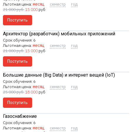
Льготная цена:
месяц
семестр
год
21 000
руб.
15 000
руб
Поступить
Архитектор (разработчик) мобильных приложений
6
Льготная цена:
месяц
семестр
год
21 000
руб.
15 000
руб
Поступить
Большие данные (Big Data) и интернет вещей (IoT)
6
Льготная цена:
месяц
семестр
год
25 000
руб.
18 000
руб
Поступить
Газоснабжение
6
Льготная цена:
месяц
семестр
год