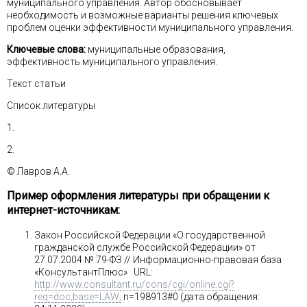
муниципального управления. Автор обосновывает
необходимость и возможные варианты решения ключевых
проблем оценки эффективности муниципального управления.
Ключевые слова:
муниципальные образования,
эффективность муниципального управления.
Текст статьи
Список литературы
1.
2.
© Лавров А.А.
Пример оформления литературы при обращении к
интернет-источникам:
Закон Российской Федерации «О государственной
гражданской службе Российской Федерации» от
27.07.2004 № 79-ФЗ // Информационно-правовая база
«КонсультантПлюс» URL:
http://www.consultant.ru/cons/cgi/online.cgi?
req=doc;base=LAW;
n=198913#0 (дата обращения: