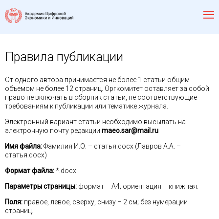
Правила публикации
От одного автора принимается не более 1 статьи общим
объемом не более 12 страниц. Оргкомитет оставляет за собой
право не включать в сборник статьи, не соответствующие
требованиям к публикации или тематике журнала.
Электронный вариант статьи необходимо высылать на
электронную почту редакции
maeo.sar@mail.ru
Имя файла:
Фамилия И.О. – статья.docx (Лавров А.А. –
статья.docx)
Формат файла:
*.docx
Параметры страницы:
формат – А4; ориентация – книжная.
Поля:
правое, левое, сверху, снизу – 2 см; без нумерации
страниц.