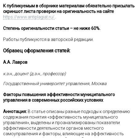
К публикуемым в сборнике материалам обязательно присылать
скриншот листа проверки на оригинальность на сайте
https://www.antiplagiat.ru/
.
Степень оригинальности статьи – не ниже 60%.
Работы публикуются в авторской редакции.
Образец оформления статей:
А.А. Лавров
к.э.н., доцент (д.э.н., профессор)
Государственный университет управления, Москва
Факторы повышения эффективности муниципального
управления в современных российских условиях
Аннотация:
В статье описаны разные подходы к определению
содержания понятия «эффективность муниципального
управления», выделены и проанализированы показатели
эффективности деятельности органов местного
самоуправления и факторы, влияющие на эффективность