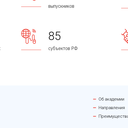
выпускников
85
х
субъектов РФ
Об академии
Направления
Преимуществ