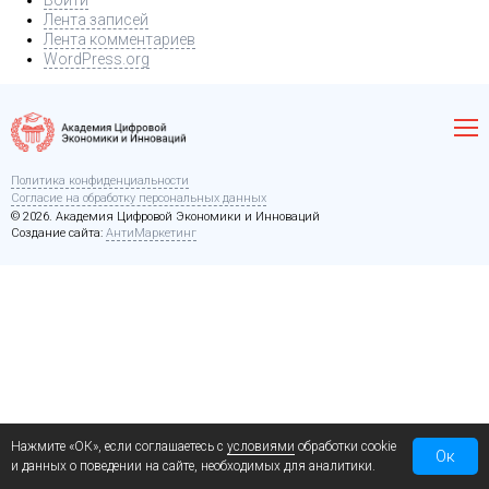
Войти
Лента записей
Лента комментариев
WordPress.org
Политика конфиденциальности
Согласие на обработку персональных данных
© 2026. Академия Цифровой Экономики и Инноваций
Создание сайта:
АнтиМаркетинг
Нажмите «ОК», если соглашаетесь с
условиями
обработки cookie
Ок
и данных о поведении на сайте, необходимых для аналитики.