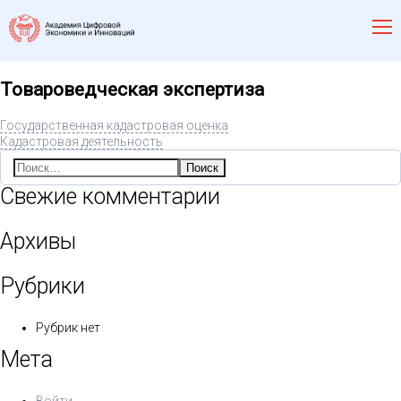
Товароведческая экспертиза
Государственная кадастровая оценка
Кадастровая деятельность
Найти:
Свежие комментарии
Архивы
Рубрики
Рубрик нет
Мета