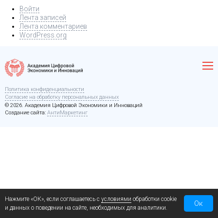
Войти
Лента записей
Лента комментариев
WordPress.org
Политика конфиденциальности
Согласие на обработку персональных данных
© 2026. Академия Цифровой Экономики и Инноваций
Создание сайта:
АнтиМаркетинг
Нажмите «ОК», если соглашаетесь с
условиями
обработки cookie
Ок
и данных о поведении на сайте, необходимых для аналитики.