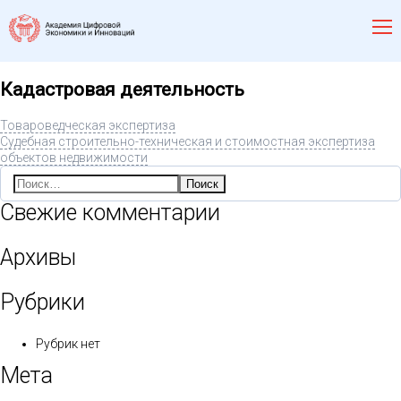
Кадастровая деятельность
Товароведческая экспертиза
Судебная строительно-техническая и стоимостная экспертиза
объектов недвижимости
Найти:
Свежие комментарии
Архивы
Рубрики
Рубрик нет
Мета