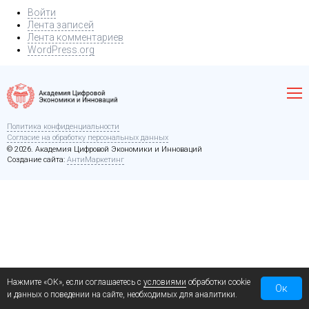
Войти
Лента записей
Лента комментариев
WordPress.org
Политика конфиденциальности
Согласие на обработку персональных данных
© 2026. Академия Цифровой Экономики и Инноваций
Создание сайта:
АнтиМаркетинг
Нажмите «ОК», если соглашаетесь с
условиями
обработки cookie
Ок
и данных о поведении на сайте, необходимых для аналитики.