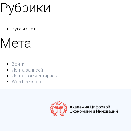
Рубрики
Рубрик нет
Мета
Войти
Лента записей
Лента комментариев
WordPress.org