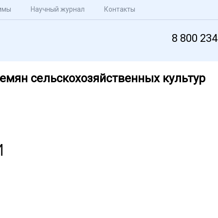
ммы
Научный журнал
Контакты
8 800 234
емян сельскохозяйственных культур
и