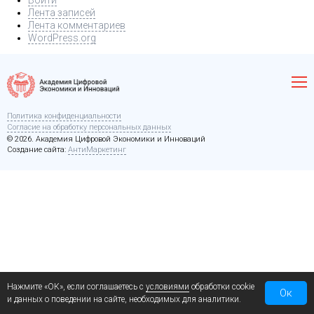
Войти
Лента записей
Лента комментариев
WordPress.org
Политика конфиденциальности
Согласие на обработку персональных данных
© 2026. Академия Цифровой Экономики и Инноваций
Создание сайта:
АнтиМаркетинг
Нажмите «ОК», если соглашаетесь с
условиями
обработки cookie
Ок
и данных о поведении на сайте, необходимых для аналитики.