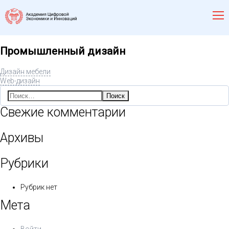
Промышленный дизайн
Дизайн мебели
Web-дизайн
Найти:
Свежие комментарии
Архивы
Рубрики
Рубрик нет
Мета