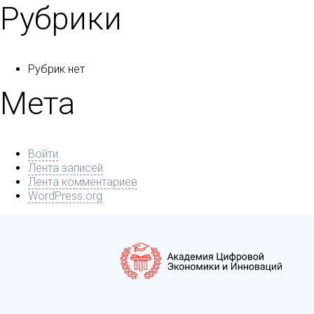
Рубрики
Рубрик нет
Мета
Войти
Лента записей
Лента комментариев
WordPress.org