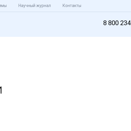
ммы
Научный журнал
Контакты
8 800 234
и