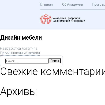
Главная
Об Академии
Програ
Дизайн мебели
Разработка логотипа
Промышленный дизайн
Найти:
Свежие комментари
Архивы