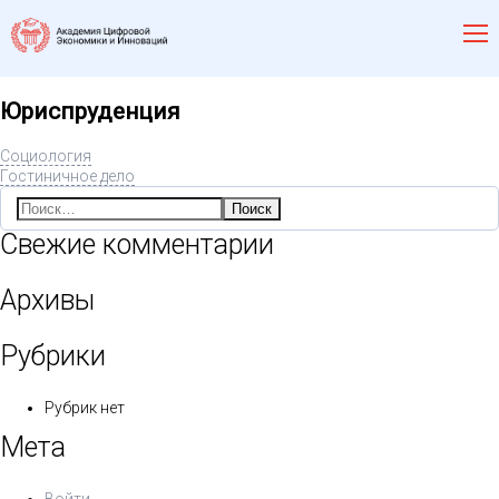
Юриспруденция
Социология
Гостиничное дело
Найти:
Свежие комментарии
Архивы
Рубрики
Рубрик нет
Мета