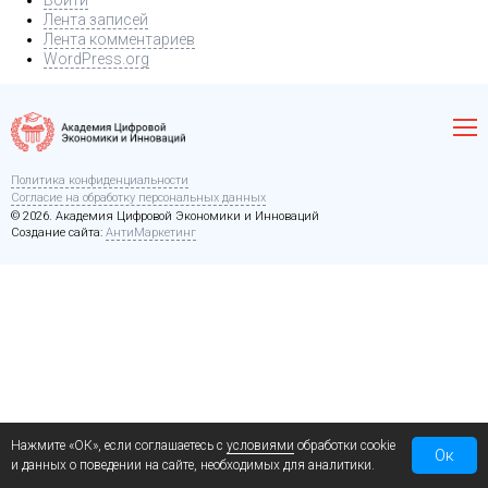
Войти
Лента записей
Лента комментариев
WordPress.org
Политика конфиденциальности
Согласие на обработку персональных данных
© 2026. Академия Цифровой Экономики и Инноваций
Создание сайта:
АнтиМаркетинг
Нажмите «ОК», если соглашаетесь с
условиями
обработки cookie
Ок
и данных о поведении на сайте, необходимых для аналитики.