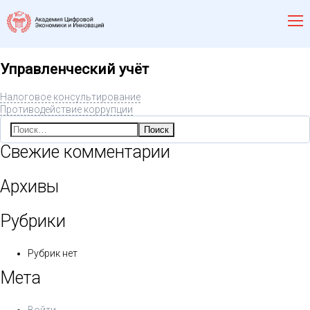
Управленческий учёт
Налоговое консультирование
Противодействие коррупции
Найти:
Свежие комментарии
Архивы
Рубрики
Рубрик нет
Мета