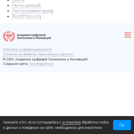
Войти
Лента записей
Лента комментариев
WordPress.org
Политика конфиденциальности
Согласие на обработку персональных данных
© 2026. Академия Цифровой Экономики и Инноваций
Создание сайта:
АнтиМаркетинг
Нажмите «ОК», если соглашаетесь с
условиями
обработки cookie
Ок
и данных о поведении на сайте, необходимых для аналитики.