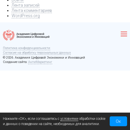
Войти
Лента записей
Лента комментариев
WordPress.org
Политика конфиденциальности
Согласие на обработку персональных данных
© 2026. Академия Цифровой Экономики и Инноваций
Создание сайта:
АнтиМаркетинг
Нажмите «ОК», если соглашаетесь с
условиями
обработки cookie
Ок
и данных о поведении на сайте, необходимых для аналитики.