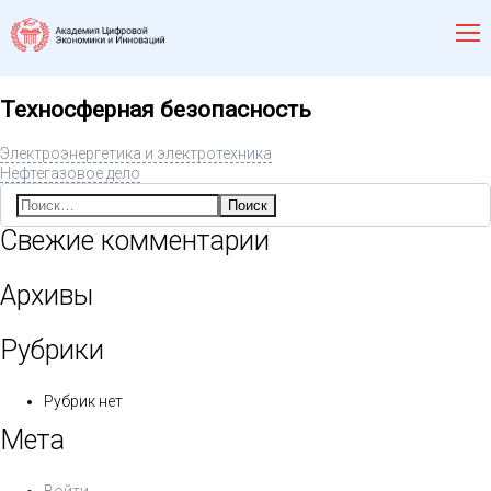
Техносферная безопасность
Электроэнергетика и электротехника
Нефтегазовое дело
Найти:
Свежие комментарии
Архивы
Рубрики
Рубрик нет
Мета