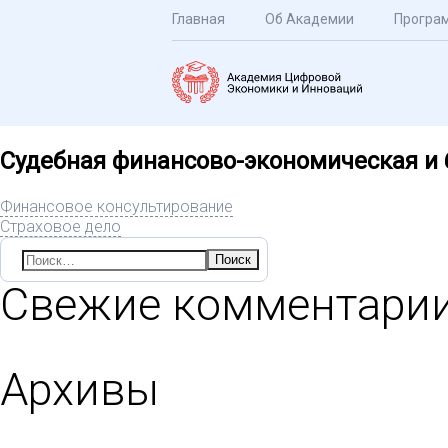
Главная
Об Академии
Програ
Судебная финансово-экономическая и 
Финансовое консультирование
Страховое дело
Найти:
Свежие комментари
Архивы