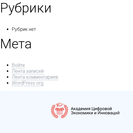
Рубрики
Рубрик нет
Мета
Войти
Лента записей
Лента комментариев
WordPress.org