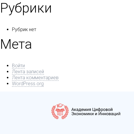
Рубрики
Рубрик нет
Мета
Войти
Лента записей
Лента комментариев
WordPress.org