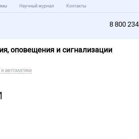
ммы
Научный журнал
Контакты
8 800 234
я, оповещения и сигнализации
 и автоматики
и