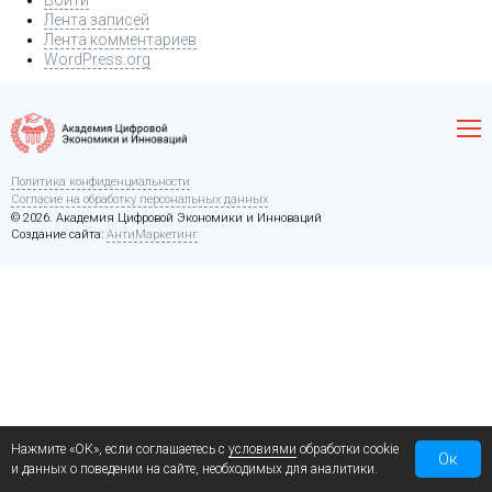
Войти
Лента записей
Лента комментариев
WordPress.org
Политика конфиденциальности
Согласие на обработку персональных данных
© 2026. Академия Цифровой Экономики и Инноваций
Создание сайта:
АнтиМаркетинг
Нажмите «ОК», если соглашаетесь с
условиями
обработки cookie
Ок
и данных о поведении на сайте, необходимых для аналитики.