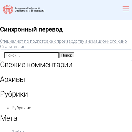
Синхронный перевод
Специалист по подготовке к производству анимационного кино
Сторителлинг
Найти:
Свежие комментарии
Архивы
Рубрики
Рубрик нет
Мета