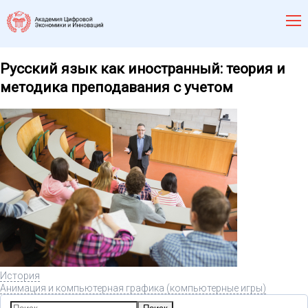
Русский язык как иностранный: теория и
методика преподавания с учетом
История
Анимация и компьютерная графика (компьютерные игры)
Найти: