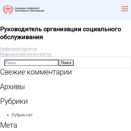
Руководитель организации социального
обслуживания
Цифровой куратор
Медицинский регистратор
Найти:
Свежие комментарии
Архивы
Рубрики
Рубрик нет
Мета