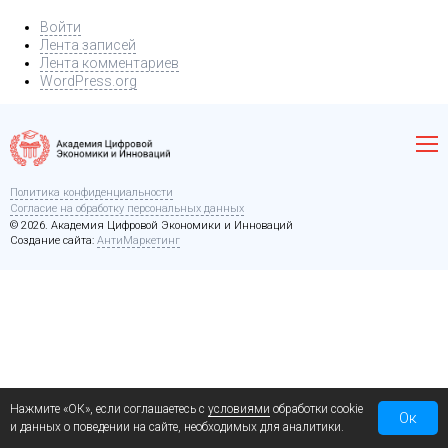
Войти
Лента записей
Лента комментариев
WordPress.org
Политика конфиденциальности
Согласие на обработку персональных данных
© 2026. Академия Цифровой Экономики и Инноваций
Создание сайта:
АнтиМаркетинг
Нажмите «ОК», если соглашаетесь с
условиями
обработки cookie
Ок
и данных о поведении на сайте, необходимых для аналитики.