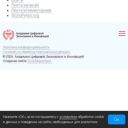
Войти
Лента записей
Лента комментариев
WordPress.org
Политика конфиденциальности
Согласие на обработку персональных данных
© 2026. Академия Цифровой Экономики и Инноваций
Создание сайта:
АнтиМаркетинг
Нажмите «ОК», если соглашаетесь с
условиями
обработки cookie
Ок
и данных о поведении на сайте, необходимых для аналитики.