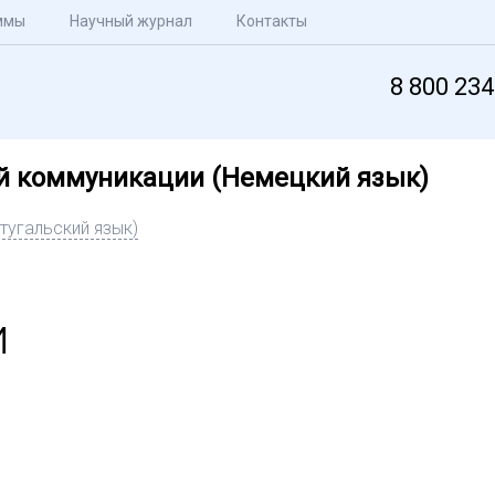
ммы
Научный журнал
Контакты
8 800 234
й коммуникации (Немецкий язык)
тугальский язык)
и