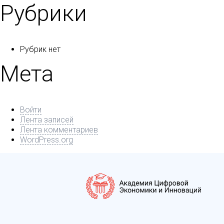
Рубрики
Рубрик нет
Мета
Войти
Лента записей
Лента комментариев
WordPress.org