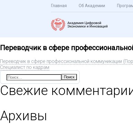
Главная
Об Академии
Програ
Переводчик в сфере профессионально
Переводчик в сфере профессиональной коммуникации (Пор
Специалист по кадрам
Найти:
Свежие комментари
Архивы