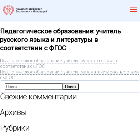
Педагогическое образование: учитель
русского языка и литературы в
соответствии с ФГОС
Педагогическое образование: учитель русского языка в
соответствии с ФГОС
Педагогическое образование: учитель математики в соответствии
с ФГОС
Найти:
Свежие комментарии
Архивы
Рубрики