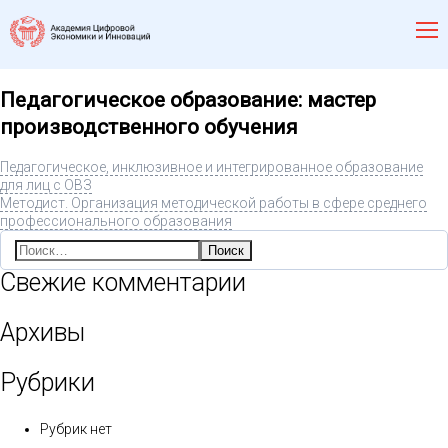
Педагогическое образование: мастер
производственного обучения
Педагогическое, инклюзивное и интегрированное образование
для лиц с ОВЗ
Методист. Организация методической работы в сфере среднего
профессионального образования
Найти:
Свежие комментарии
Архивы
Рубрики
Рубрик нет