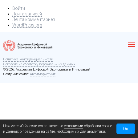
Войти
Лента записей
Лента комментариев
WordPress.org
Политика конфиденциальности
Согласие на обработку персональных данных
© 2026. Академия Цифровой Экономики и Инноваций
Создание сайта:
АнтиМаркетинг
Нажмите «ОК», если соглашаетесь с
условиями
обработки cookie
Ок
и данных о поведении на сайте, необходимых для аналитики.