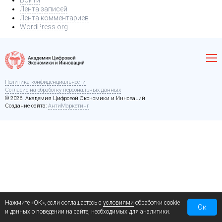
Войти
Лента записей
Лента комментариев
WordPress.org
Политика конфиденциальности
Согласие на обработку персональных данных
© 2026. Академия Цифровой Экономики и Инноваций
Создание сайта:
АнтиМаркетинг
Нажмите «ОК», если соглашаетесь с
условиями
обработки cookie
Ок
и данных о поведении на сайте, необходимых для аналитики.