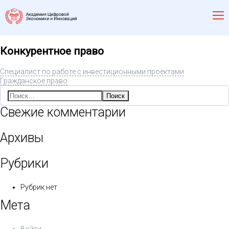
Конкурентное право
Специалист по работе с инвестиционными проектами
Гражданское право
Найти:
Свежие комментарии
Архивы
Рубрики
Рубрик нет
Мета