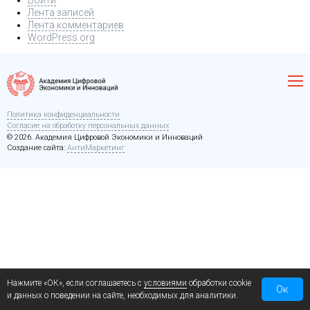
Войти
Лента записей
Лента комментариев
WordPress.org
Политика конфиденциальности
Согласие на обработку персональных данных
© 2026. Академия Цифровой Экономики и Инноваций
Создание сайта:
АнтиМаркетинг
Нажмите «ОК», если соглашаетесь с
условиями
обработки cookie
Ок
и данных о поведении на сайте, необходимых для аналитики.