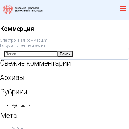
Коммерция
Электронная коммерция
Государственный аудит
Найти:
Свежие комментарии
Архивы
Рубрики
Рубрик нет
Мета