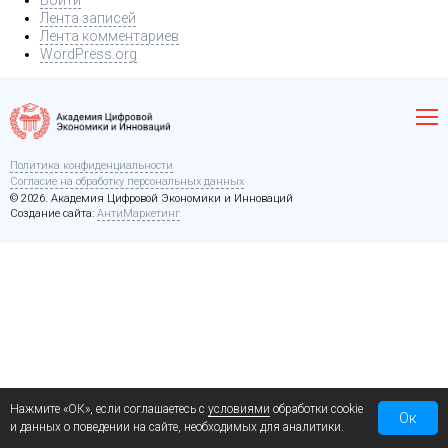
Войти
Лента записей
Лента комментариев
WordPress.org
Политика конфиденциальности
Согласие на обработку персональных данных
© 2026. Академия Цифровой Экономики и Инноваций
Создание сайта:
АнтиМаркетинг
Нажмите «ОК», если соглашаетесь с
условиями
обработки cookie
Ок
и данных о поведении на сайте, необходимых для аналитики.