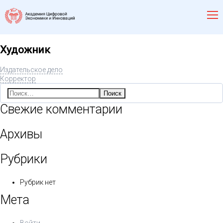
Художник
Издательское дело
Корректор
Найти:
Свежие комментарии
Архивы
Рубрики
Рубрик нет
Мета