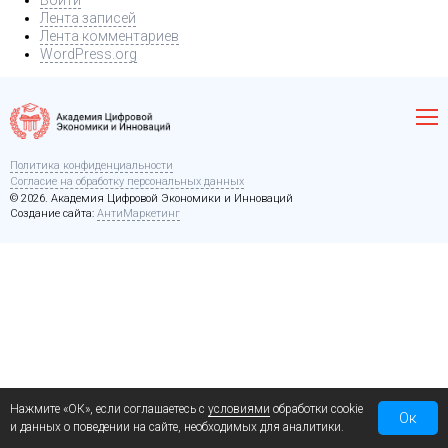
Войти
Лента записей
Лента комментариев
WordPress.org
Политика конфиденциальности
Согласие на обработку персональных данных
© 2026. Академия Цифровой Экономики и Инноваций
Создание сайта:
АнтиМаркетинг
Нажмите «ОК», если соглашаетесь с
условиями
обработки cookie
Ок
и данных о поведении на сайте, необходимых для аналитики.