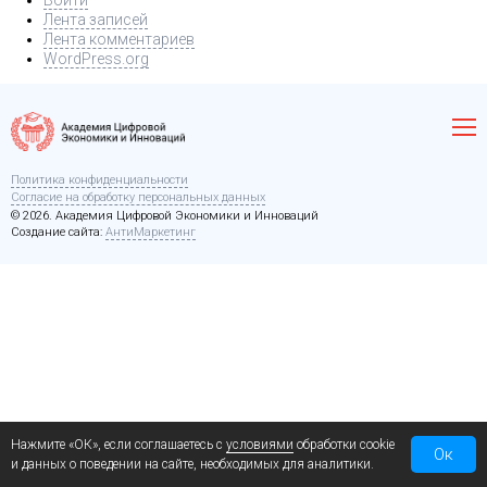
Войти
Лента записей
Лента комментариев
WordPress.org
Политика конфиденциальности
Согласие на обработку персональных данных
© 2026. Академия Цифровой Экономики и Инноваций
Создание сайта:
АнтиМаркетинг
Нажмите «ОК», если соглашаетесь с
условиями
обработки cookie
Ок
и данных о поведении на сайте, необходимых для аналитики.