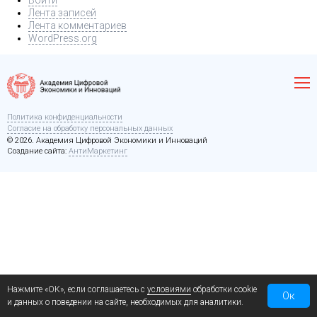
Войти
Лента записей
Лента комментариев
WordPress.org
Политика конфиденциальности
Согласие на обработку персональных данных
© 2026. Академия Цифровой Экономики и Инноваций
Создание сайта:
АнтиМаркетинг
Нажмите «ОК», если соглашаетесь с
условиями
обработки cookie
Ок
и данных о поведении на сайте, необходимых для аналитики.