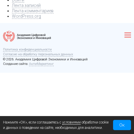
Войти
Лента записей
Лента комментариев
WordPress.org
Политика конфиденциальности
Согласие на обработку персональных данных
© 2026. Академия Цифровой Экономики и Инноваций
Создание сайта:
АнтиМаркетинг
Нажмите «ОК», если соглашаетесь с
условиями
обработки cookie
Ок
и данных о поведении на сайте, необходимых для аналитики.