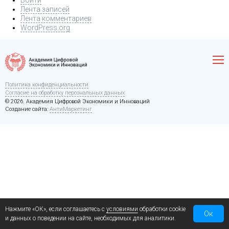
Войти
Лента записей
Лента комментариев
WordPress.org
Политика конфиденциальности
Согласие на обработку персональных данных
© 2026. Академия Цифровой Экономики и Инноваций
Создание сайта:
АнтиМаркетинг
Нажмите «ОК», если соглашаетесь с
условиями
обработки cookie
Ок
и данных о поведении на сайте, необходимых для аналитики.