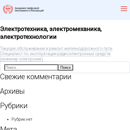
Электротехника, электромеханика,
электротехнологии
Текущее обслуживание и ремонт железнодорожного пути
Специалист по эксплуатации радиоэлектронных средств
(инженер-электроник)
Найти:
Свежие комментарии
Архивы
Рубрики
Рубрик нет
Мета