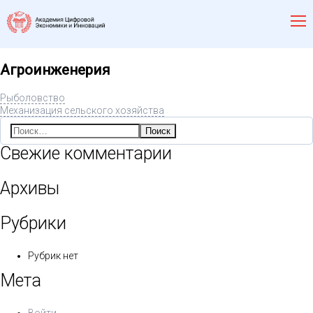
Агроинженерия
Рыболовство
Механизация сельского хозяйства
Найти:
Свежие комментарии
Архивы
Рубрики
Рубрик нет
Мета