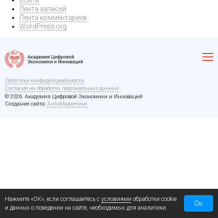
Войти
Лента записей
Лента комментариев
WordPress.org
Политика конфиденциальности
Согласие на обработку персональных данных
© 2026. Академия Цифровой Экономики и Инноваций
Создание сайта:
АнтиМаркетинг
Нажмите «ОК», если соглашаетесь с
условиями
обработки cookie
Ок
и данных о поведении на сайте, необходимых для аналитики.